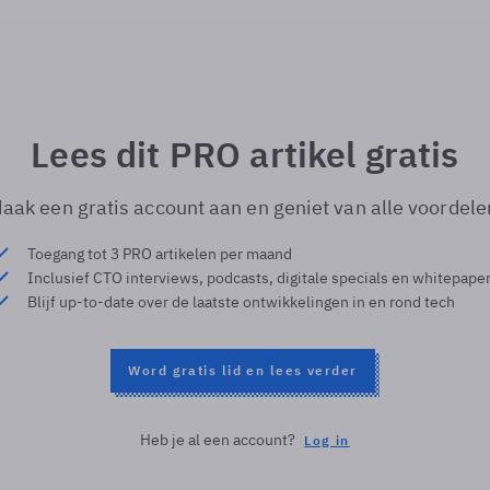
Lees dit PRO artikel gratis
aak een gratis account aan en geniet van alle voordele
Toegang tot 3 PRO artikelen per maand
Inclusief CTO interviews, podcasts, digitale specials en whitepape
Blijf up-to-date over de laatste ontwikkelingen in en rond tech
Word gratis lid en lees verder
Heb je al een account?
Log in