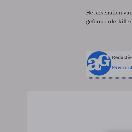
Het afschaffen va
geforceerde 'killer
Redactie
Meer van d