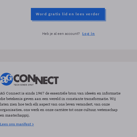
Word gratis lid en lees verder
Heb je al een account?
Log in
AG Connect is sinds 1967 de essentiële bron van ideeën en informatie
die betekenis geven aan een wereld in constante transformatie. Wij
laten zien hoe tech elk aspect van ons leven verandert, van onze
organisaties, ons werk en onze carrière tot onze cultuur, wetenschap
en maatschappij.
Lees ons manifest >