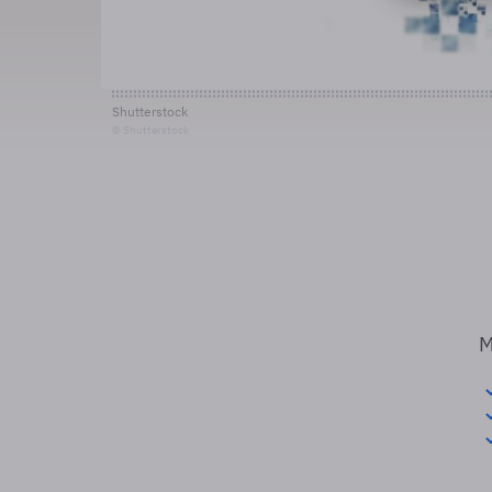
Shutterstock
© Shutterstock
M