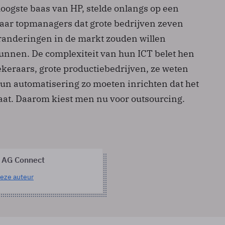
hoogste baas van HP, stelde onlangs op een
haar topmanagers dat grote bedrijven zeven
eranderingen in de markt zouden willen
unnen. De complexiteit van hun ICT belet hen
ekeraars, grote productiebedrijven, ze weten
hun automatisering zo moeten inrichten dat het
taat. Daarom kiest men nu voor outsourcing.
 AG Connect
eze auteur