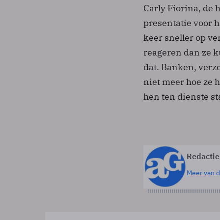
Carly Fiorina, de 
presentatie voor 
keer sneller op v
reageren dan ze k
dat. Banken, verz
niet meer hoe ze 
hen ten dienste s
Redactie
Meer van d