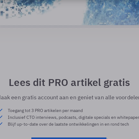
Lees dit PRO artikel gratis
aak een gratis account aan en geniet van alle voordele
Toegang tot 3 PRO artikelen per maand
Inclusief CTO interviews, podcasts, digitale specials en whitepape
Blijf up-to-date over de laatste ontwikkelingen in en rond tech