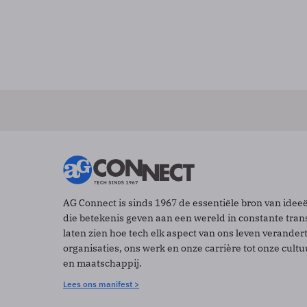
AG Connect is sinds 1967 de essentiële bron van idee
die betekenis geven aan een wereld in constante tran
laten zien hoe tech elk aspect van ons leven verander
organisaties, ons werk en onze carrière tot onze cult
en maatschappij.
Lees ons manifest >