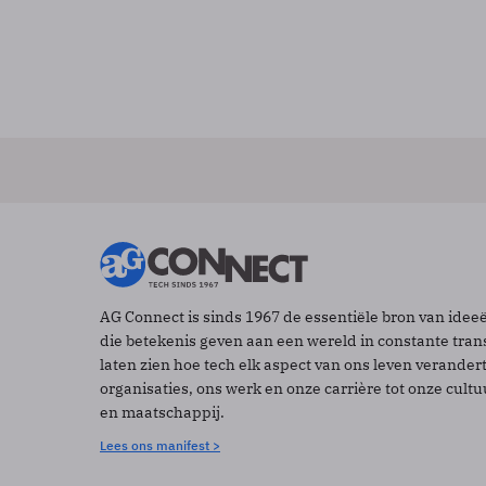
AG Connect is sinds 1967 de essentiële bron van idee
die betekenis geven aan een wereld in constante tran
laten zien hoe tech elk aspect van ons leven verander
organisaties, ons werk en onze carrière tot onze cult
en maatschappij.
Lees ons manifest >