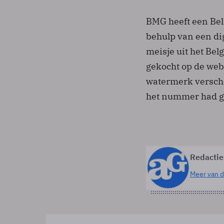
BMG heeft een Be
behulp van een di
meisje uit het Bel
gekocht op de web
watermerk verscho
het nummer had ge
Redactie
Meer van d