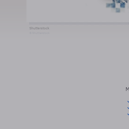
Shutterstock
© Shutterstock
M