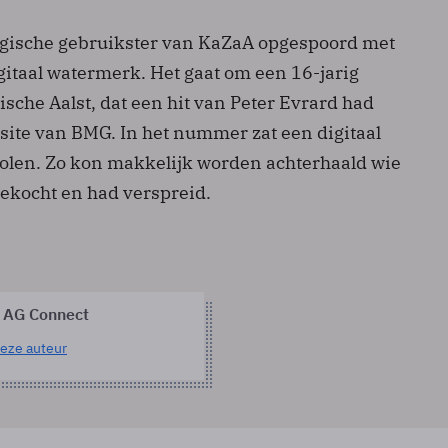
lgische gebruikster van KaZaA opgespoord met
gitaal watermerk. Het gaat om een 16-jarig
gische Aalst, dat een hit van Peter Evrard had
site van BMG. In het nummer zat een digitaal
len. Zo kon makkelijk worden achterhaald wie
kocht en had verspreid.
 AG Connect
eze auteur