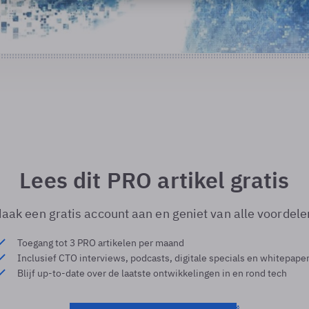
Lees dit PRO artikel gratis
aak een gratis account aan en geniet van alle voordele
Toegang tot 3 PRO artikelen per maand
Inclusief CTO interviews, podcasts, digitale specials en whitepape
Blijf up-to-date over de laatste ontwikkelingen in en rond tech