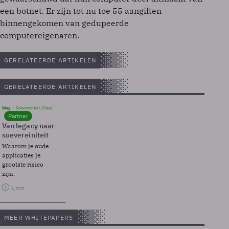
een botnet. Er zijn tot nu toe 55 aangiften
binnengekomen van gedupeerde
computereigenaren.
GERELATEERDE ARTIKELEN
GERELATEERDE ARTIKELEN
Blog
Soevereinteit, Cloud
Partner
Van legacy naar
soevereiniteit
Waarom je oude
applicaties je
grootste risico
zijn.
1 min
MEER WHITEPAPERS