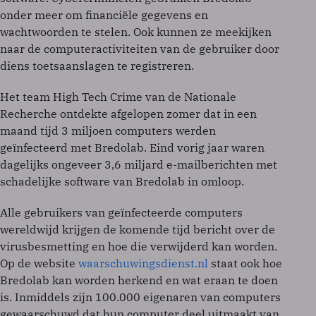
onder meer om financiële gegevens en
wachtwoorden te stelen. Ook kunnen ze meekijken
naar de computeractiviteiten van de gebruiker door
diens toetsaanslagen te registreren.
Het team High Tech Crime van de Nationale
Recherche ontdekte afgelopen zomer dat in een
maand tijd 3 miljoen computers werden
geïnfecteerd met Bredolab. Eind vorig jaar waren
dagelijks ongeveer 3,6 miljard e-mailberichten met
schadelijke software van Bredolab in omloop.
Alle gebruikers van geïnfecteerde computers
wereldwijd krijgen de komende tijd bericht over de
virusbesmetting en hoe die verwijderd kan worden.
Op de website
waarschuwingsdienst.nl
staat ook hoe
Bredolab kan worden herkend en wat eraan te doen
is. Inmiddels zijn 100.000 eigenaren van computers
gewaarschuwd dat hun computer deel uitmaakt van