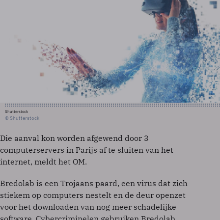
Shutterstock
© Shutterstock
Die aanval kon worden afgewend door 3
computerservers in Parijs af te sluiten van het
internet, meldt het OM.
Bredolab is een Trojaans paard, een virus dat zich
stiekem op computers nestelt en de deur openzet
voor het downloaden van nog meer schadelijke
software. Cybercriminelen gebruiken Bredolab