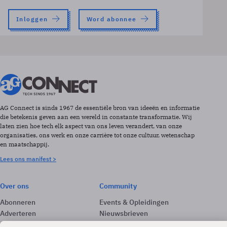
Inloggen
Word abonnee
AG Connect is sinds 1967 de essentiële bron van ideeën en informatie
die betekenis geven aan een wereld in constante transformatie. Wij
laten zien hoe tech elk aspect van ons leven verandert, van onze
organisaties, ons werk en onze carrière tot onze cultuur, wetenschap
en maatschappij.
Lees ons manifest >
Over ons
Community
Abonneren
Events & Opleidingen
Adverteren
Nieuwsbrieven
Contact
Vacatures