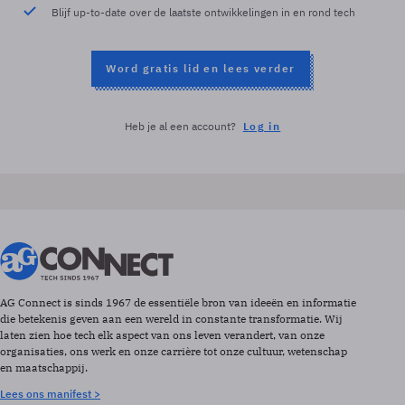
Blijf up-to-date over de laatste ontwikkelingen in en rond tech
Word gratis lid en lees verder
Heb je al een account?
Log in
AG Connect is sinds 1967 de essentiële bron van ideeën en informatie
die betekenis geven aan een wereld in constante transformatie. Wij
laten zien hoe tech elk aspect van ons leven verandert, van onze
organisaties, ons werk en onze carrière tot onze cultuur, wetenschap
en maatschappij.
Lees ons manifest >