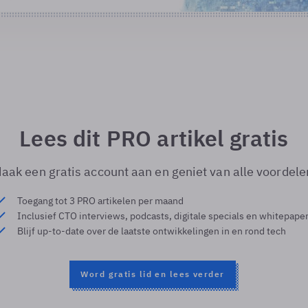
Lees dit PRO artikel gratis
aak een gratis account aan en geniet van alle voordele
Toegang tot 3 PRO artikelen per maand
Inclusief CTO interviews, podcasts, digitale specials en whitepape
Blijf up-to-date over de laatste ontwikkelingen in en rond tech
Word gratis lid en lees verder