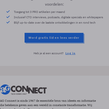
voordelen:
Toegang tot 3 PRO artikelen per maand
Inclusief CTO interviews, podcasts, digitale specials en whitepapers
Blijf up-to-date over de laatste ontwikkelingen in en rond tech
Word gratis lid en lees verder
Heb je al een account?
Log in
AG Connect is sinds 1967 de essentiële bron van ideeën en informatie
die betekenis geven aan een wereld in constante transformatie. Wij