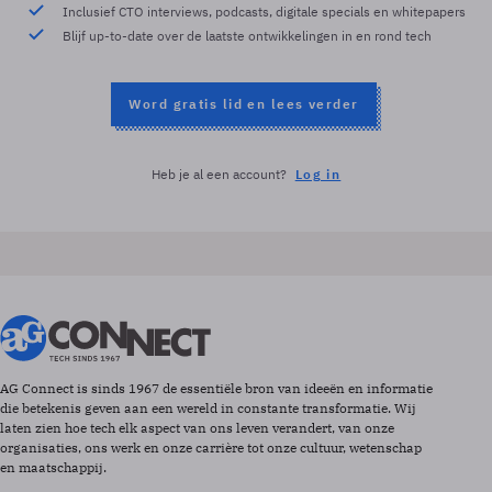
Inclusief CTO interviews, podcasts, digitale specials en whitepapers
Blijf up-to-date over de laatste ontwikkelingen in en rond tech
Word gratis lid en lees verder
Heb je al een account?
Log in
AG Connect is sinds 1967 de essentiële bron van ideeën en informatie
die betekenis geven aan een wereld in constante transformatie. Wij
laten zien hoe tech elk aspect van ons leven verandert, van onze
organisaties, ons werk en onze carrière tot onze cultuur, wetenschap
en maatschappij.