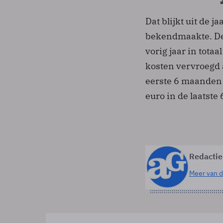
Dat blijkt uit de 
bekendmaakte. De
vorig jaar in totaa
kosten vervroegd a
eerste 6 maanden a
euro in de laatste
Redactie
Meer van d