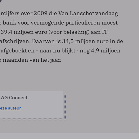
jaarcijfers over 2009 die Van Lanschot vandaag
 bank voor vermogende particulieren moest
l 39,4 miljoen euro (voor belasting) aan IT-
fschrijven. Daarvan is 34,5 miljoen euro in de
fgeboekt en - naar nu blijkt - nog 4,9 miljoen
 6 maanden van het jaar.
 AG Connect
eze auteur