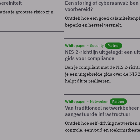
ereiniteit
Een storing of cyberaanval: ben 
voorbereid?
ies je grootste risico zijn.
Ontdek hoe een goed calamiteitenp
beperkt en herstel versnelt.
Whitepaper
Security
Partner
NIS 2-richtlijn uitgelegd: een u
gids voor compliance
Ben je compliant met de NIS 2-richtl
je een uitgebreide gids over de NIS 2-
helpt dit te realiseren.
Whitepaper
Netwerken
Partner
Van traditioneel netwerkbeheer
aangestuurde infrastructuur
Ontdek hoe self-driving netwerken 
controle, eenvoud en toekomstbest