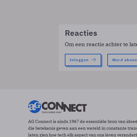
Reacties
Om een reactie achter te lat
Inloggen
Word abon
AG Connect is sinds 1967 de essentiële bron van idee
die betekenis geven aan een wereld in constante tran
laten zien hoe tech elk aspect van ons leven verander