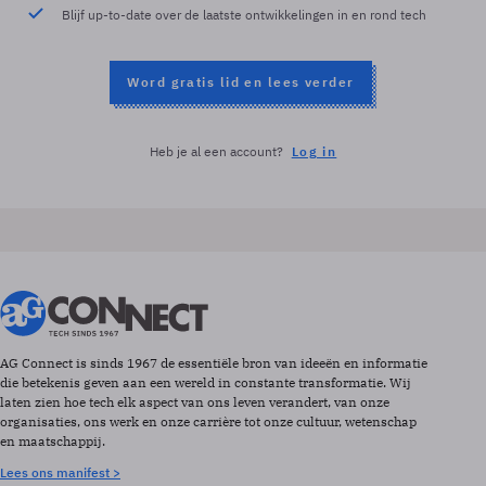
Blijf up-to-date over de laatste ontwikkelingen in en rond tech
Word gratis lid en lees verder
Heb je al een account?
Log in
AG Connect is sinds 1967 de essentiële bron van ideeën en informatie
die betekenis geven aan een wereld in constante transformatie. Wij
laten zien hoe tech elk aspect van ons leven verandert, van onze
organisaties, ons werk en onze carrière tot onze cultuur, wetenschap
en maatschappij.
Lees ons manifest >