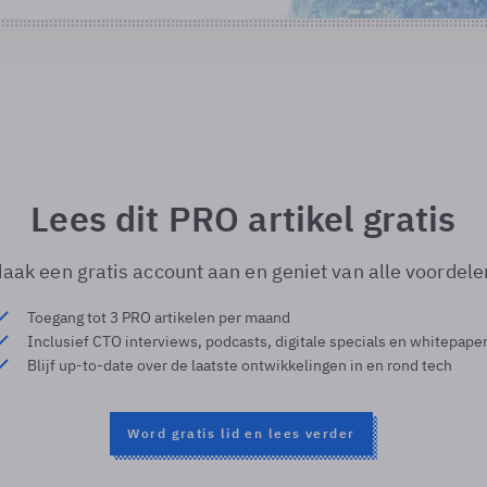
Lees dit PRO artikel gratis
aak een gratis account aan en geniet van alle voordele
Toegang tot 3 PRO artikelen per maand
Inclusief CTO interviews, podcasts, digitale specials en whitepape
Blijf up-to-date over de laatste ontwikkelingen in en rond tech
Word gratis lid en lees verder