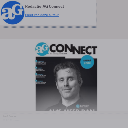
Redactie AG Connect
Meer van deze auteur
© AG Connect
© AG Connect