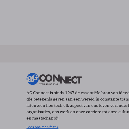
AG Connect is sinds 1967 de essentiële bron van idee
die betekenis geven aan een wereld in constante tran
laten zien hoe tech elk aspect van ons leven verander
organisaties, ons werk en onze carrière tot onze cult
en maatschappij.
Lees ons manifest >