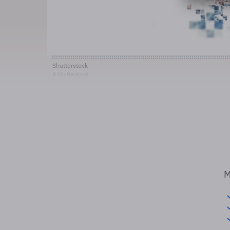
Shutterstock
© Shutterstock
M