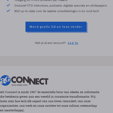
Inclusief CTO interviews, podcasts, digitale specials en whitepapers
Blijf up-to-date over de laatste ontwikkelingen in en rond tech
Word gratis lid en lees verder
Heb je al een account?
Log in
AG Connect is sinds 1967 de essentiële bron van ideeën en informatie
die betekenis geven aan een wereld in constante transformatie. Wij
laten zien hoe tech elk aspect van ons leven verandert, van onze
organisaties, ons werk en onze carrière tot onze cultuur, wetenschap
en maatschappij.