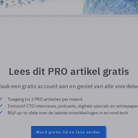
Lees dit PRO artikel gratis
aak een gratis account aan en geniet van alle voordele
Toegang tot 3 PRO artikelen per maand
Inclusief CTO interviews, podcasts, digitale specials en whitepape
Blijf up-to-date over de laatste ontwikkelingen in en rond tech
Word gratis lid en lees verder