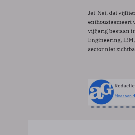
Jet-Net, dat vijfti
enthousiasmeert v
vijfjarig bestaan 
Engineering, IBM,
sector niet zichtba
Redactie
Meer van d