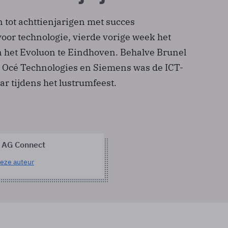
en tot achttienjarigen met succes
oor technologie, vierde vorige week het
in het Evoluon te Eindhoven. Behalve Brunel
 Océ Technologies en Siemens was de ICT-
ar tijdens het lustrumfeest.
 AG Connect
eze auteur