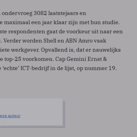
 ondervroeg 3082 laatstejaars en
e maximaal een jaar klaar zijn met hun studie.
ste respondenten gaat de voorkeur uit naar een
ips. Verder worden Shell en ABN Amro vaak
ete werkgever. Opvallend is, dat er nauwelijks
de top-25 voorkomen. Cap Gemini Ernst &
 ‘echte’ ICT-bedrijf in de lijst, op nummer 19.
eze auteur