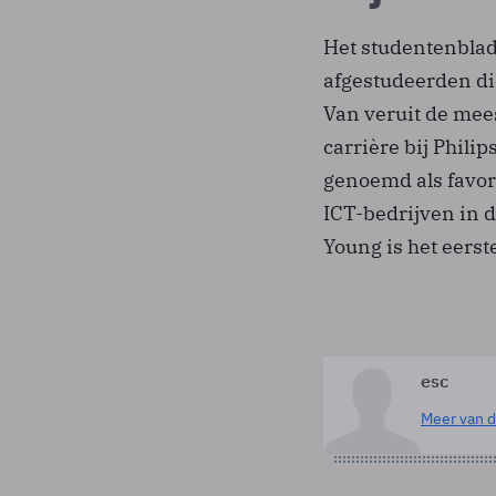
Het studentenblad
afgestudeerden di
Van veruit de mee
carrière bij Phil
genoemd als favori
ICT-bedrijven in 
Young is het eerste
esc
Meer van d