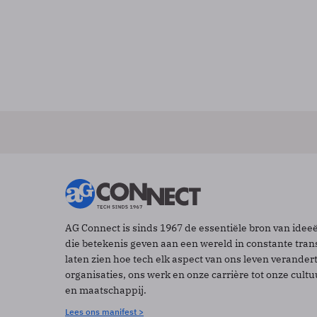
AG Connect is sinds 1967 de essentiële bron van idee
die betekenis geven aan een wereld in constante tran
laten zien hoe tech elk aspect van ons leven verander
organisaties, ons werk en onze carrière tot onze cult
en maatschappij.
Lees ons manifest >