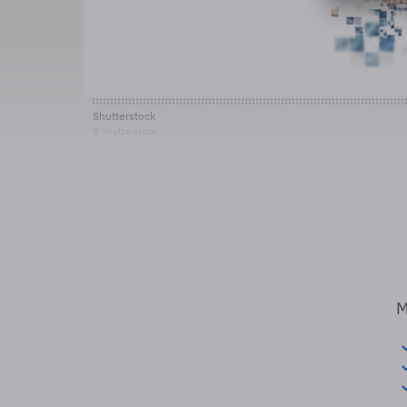
Shutterstock
© Shutterstock
M