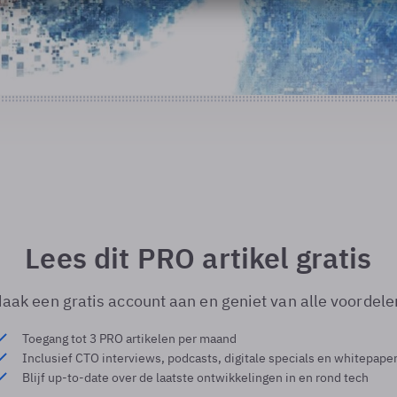
Lees dit PRO artikel gratis
aak een gratis account aan en geniet van alle voordele
Toegang tot 3 PRO artikelen per maand
Inclusief CTO interviews, podcasts, digitale specials en whitepape
Blijf up-to-date over de laatste ontwikkelingen in en rond tech