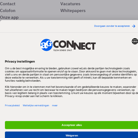
Contact
Vacatures
Colofon
Whitepapers
Onze app
Privacyinstellingen
Volg ons
Redactionele partner
Algemene Voorwaarden & Copyrights
Privacy & Cookies