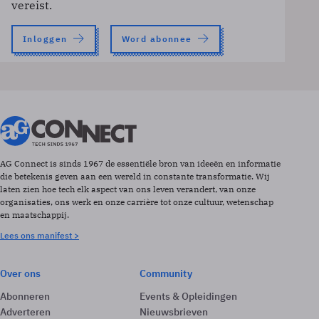
vereist.
Inloggen
Word abonnee
AG Connect is sinds 1967 de essentiële bron van ideeën en informatie
die betekenis geven aan een wereld in constante transformatie. Wij
laten zien hoe tech elk aspect van ons leven verandert, van onze
organisaties, ons werk en onze carrière tot onze cultuur, wetenschap
en maatschappij.
Lees ons manifest >
Over ons
Community
Abonneren
Events & Opleidingen
Adverteren
Nieuwsbrieven