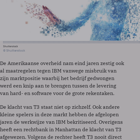
Shutterstock
© Shutterstock
De Amerikaanse overheid nam eind jaren zestig ook
al maatregelen tegen IBM vanwege misbruik van
zijn marktpositie waarbij het bedrijf gedwongen
werd een knip aan te brengen tussen de levering
van hard- en software voor de grote rekentaken.
De klacht van T3 staat niet op zichzelf. Ook andere
kleine spelers in deze markt hebben de afgelopen
jaren de werkwijze van IBM bekritiseerd. Overigens
heeft een rechtbank in Manhattan de klacht van T3
afgewezen. Volgens de rechter heeft T3 nooit direct