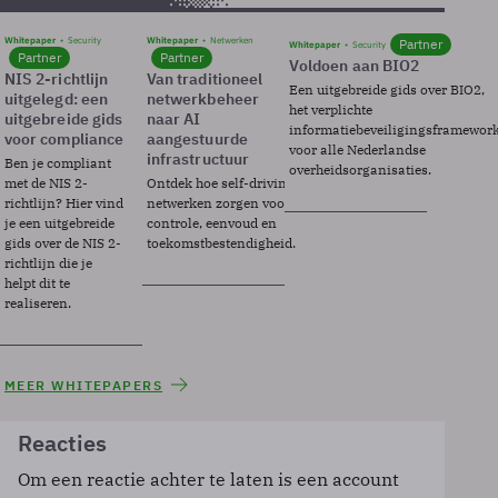
Whitepaper
Security
Whitepaper
Netwerken
Partner
Whitepaper
Security
Partner
Partner
Voldoen aan BIO2
NIS 2-richtlijn
Van traditioneel
Een uitgebreide gids over BIO2,
uitgelegd: een
netwerkbeheer
het verplichte
uitgebreide gids
naar AI
informatiebeveiligingsframewor
voor compliance
aangestuurde
voor alle Nederlandse
infrastructuur
Ben je compliant
overheidsorganisaties.
met de NIS 2-
Ontdek hoe self-driving
richtlijn? Hier vind
netwerken zorgen voor
je een uitgebreide
controle, eenvoud en
gids over de NIS 2-
toekomstbestendigheid.
richtlijn die je
helpt dit te
realiseren.
MEER WHITEPAPERS
Reacties
Om een reactie achter te laten is een account