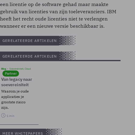
een licentie op de software gehad maar maakte
gebruik van licenties van zijn toeleveranciers. IBM
heeft het recht oude licenties niet te verlengen
wanneer er een nieuwe versie beschikbaar is.
GERELATEERDE ARTIKELEN
GERELATEERDE ARTIKELEN
Blog
Soevereinteit, Cloud
Partner
Van legacy naar
soevereiniteit
Waarom je oude
applicaties je
grootste risico
zijn.
1 min
MEER WHITEPAPERS