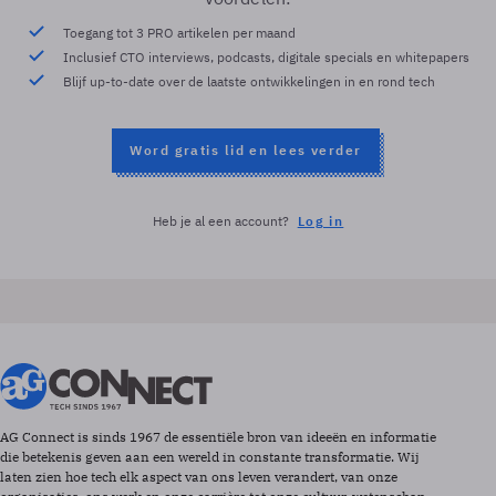
Toegang tot 3 PRO artikelen per maand
Inclusief CTO interviews, podcasts, digitale specials en whitepapers
Blijf up-to-date over de laatste ontwikkelingen in en rond tech
Word gratis lid en lees verder
Heb je al een account?
Log in
AG Connect is sinds 1967 de essentiële bron van ideeën en informatie
die betekenis geven aan een wereld in constante transformatie. Wij
laten zien hoe tech elk aspect van ons leven verandert, van onze