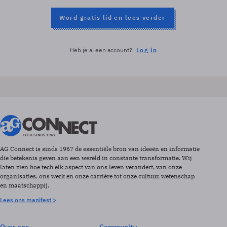
Word gratis lid en lees verder
Heb je al een account?
Log in
AG Connect is sinds 1967 de essentiële bron van ideeën en informatie
die betekenis geven aan een wereld in constante transformatie. Wij
laten zien hoe tech elk aspect van ons leven verandert, van onze
organisaties, ons werk en onze carrière tot onze cultuur, wetenschap
en maatschappij.
Lees ons manifest >