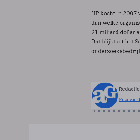
HP kocht in 2007 v
dan welke organis
91 miljard dollar 
Dat blijkt uit he
onderzoeksbedrijf
Redactie
Meer van d