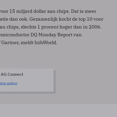
oor 15 miljard dollar aan chips. Dat is meer
atie dan ook. Gezamenlijk kocht de top 10 voor
aan chips, slechts 1 procent hoger dan in 2006.
t Semiconductor DQ Monday Report van
 Gartner, meldt InfoWorld.
 AG Connect
eze auteur