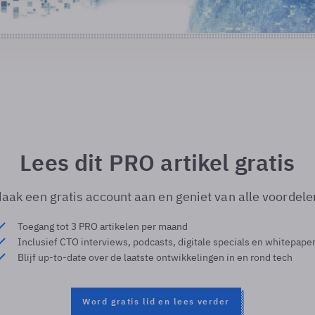
Lees dit PRO artikel gratis
aak een gratis account aan en geniet van alle voordele
Toegang tot 3 PRO artikelen per maand
Inclusief CTO interviews, podcasts, digitale specials en whitepape
Blijf up-to-date over de laatste ontwikkelingen in en rond tech
Word gratis lid en lees verder