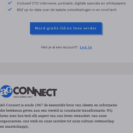
Inclusief CTO interviews, podcasts, digitale specials en whitepapers
Blijf up-to-date over de laatste ontwikkelingen in en rond tech
Word gratis lid en lees verder
Heb je al een account?
Log in
AG Connect is sinds 1967 de essentiële bron van ideeën en informatie
die betekenis geven aan een wereld in constante transformatie. Wij
laten zien hoe tech elk aspect van ons leven verandert, van onze
organisaties, ons werk en onze carrière tot onze cultuur, wetenschap
en maatschappij.