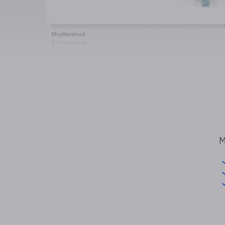
Shutterstock
© Shutterstock
M