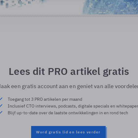
Lees dit PRO artikel gratis
aak een gratis account aan en geniet van alle voordele
Toegang tot 3 PRO artikelen per maand
Inclusief CTO interviews, podcasts, digitale specials en whitepape
Blijf up-to-date over de laatste ontwikkelingen in en rond tech
Word gratis lid en lees verder