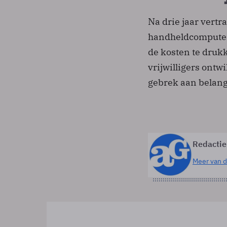
Na drie jaar vertra
handheldcomputer 
de kosten te druk
vrijwilligers ontw
gebrek aan belangs
Redactie
Meer van d