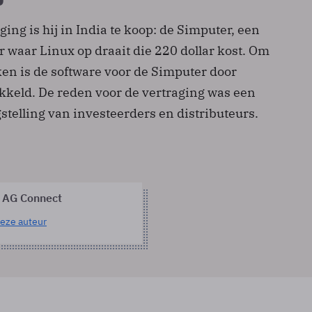
ging is hij in India te koop: de Simputer, een
waar Linux op draait die 220 dollar kost. Om
ken is de software voor de Simputer door
ikkeld. De reden voor de vertraging was een
telling van investeerders en distributeurs.
 AG Connect
eze auteur