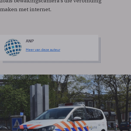
zoals bewakingscamera's die verbinding
maken met internet.
ANP
Meer van deze auteur