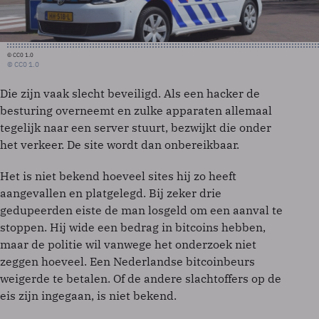
© CC0 1.0
© CC0 1.0
Die zijn vaak slecht beveiligd. Als een hacker de
besturing overneemt en zulke apparaten allemaal
tegelijk naar een server stuurt, bezwijkt die onder
het verkeer. De site wordt dan onbereikbaar.
Het is niet bekend hoeveel sites hij zo heeft
aangevallen en platgelegd. Bij zeker drie
gedupeerden eiste de man losgeld om een aanval te
stoppen. Hij wide een bedrag in bitcoins hebben,
maar de politie wil vanwege het onderzoek niet
zeggen hoeveel. Een Nederlandse bitcoinbeurs
weigerde te betalen. Of de andere slachtoffers op de
eis zijn ingegaan, is niet bekend.