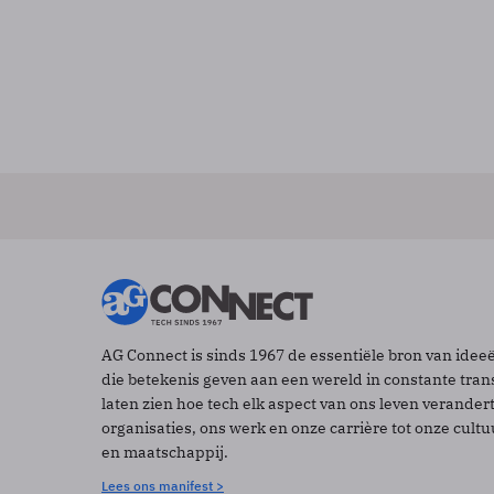
AG Connect is sinds 1967 de essentiële bron van idee
die betekenis geven aan een wereld in constante tran
laten zien hoe tech elk aspect van ons leven verander
organisaties, ons werk en onze carrière tot onze cult
en maatschappij.
Lees ons manifest >