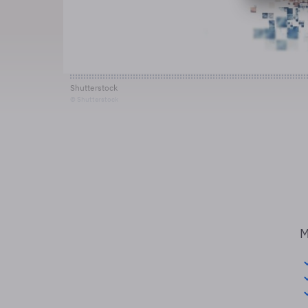
Shutterstock
© Shutterstock
M