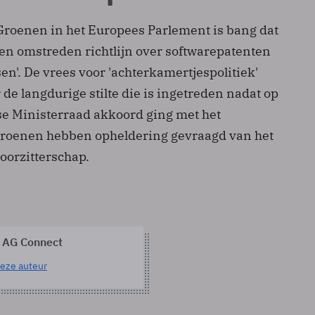
 Groenen in het Europees Parlement is bang dat
en omstreden richtlijn over softwarepatenten
sen'. De vrees voor 'achterkamertjespolitiek'
de langdurige stilte die is ingetreden nadat op
e Ministerraad akkoord ging met het
Groenen hebben opheldering gevraagd van het
orzitterschap.
 AG Connect
eze auteur