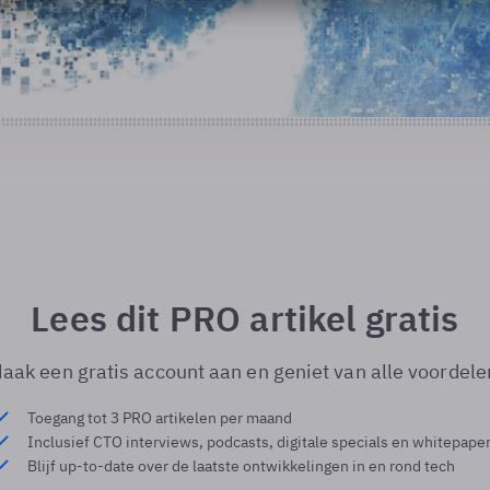
Lees dit PRO artikel gratis
aak een gratis account aan en geniet van alle voordele
Toegang tot 3 PRO artikelen per maand
Inclusief CTO interviews, podcasts, digitale specials en whitepape
Blijf up-to-date over de laatste ontwikkelingen in en rond tech