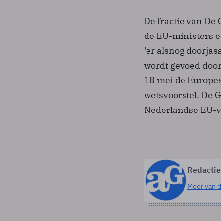
De fractie van De
de EU-ministers e
'er alsnog doorjas
wordt gevoed door 
18 mei de Europes
wetsvoorstel. De 
Nederlandse EU-vo
Redactie
Meer van d