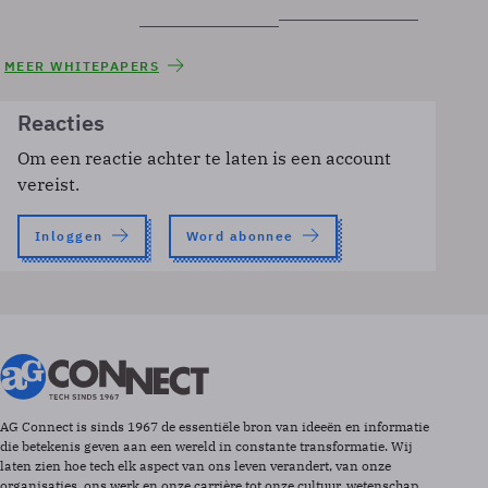
MEER WHITEPAPERS
Reacties
Om een reactie achter te laten is een account
vereist.
Inloggen
Word abonnee
AG Connect is sinds 1967 de essentiële bron van ideeën en informatie
die betekenis geven aan een wereld in constante transformatie. Wij
laten zien hoe tech elk aspect van ons leven verandert, van onze
organisaties, ons werk en onze carrière tot onze cultuur, wetenschap