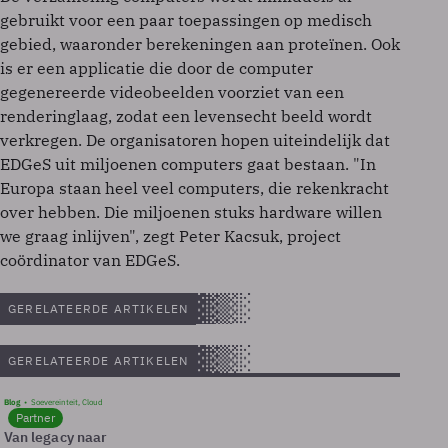
gebruikt voor een paar toepassingen op medisch
gebied, waaronder berekeningen aan proteïnen. Ook
is er een applicatie die door de computer
gegenereerde videobeelden voorziet van een
renderinglaag, zodat een levensecht beeld wordt
verkregen. De organisatoren hopen uiteindelijk dat
EDGeS uit miljoenen computers gaat bestaan. "In
Europa staan heel veel computers, die rekenkracht
over hebben. Die miljoenen stuks hardware willen
we graag inlijven", zegt Peter Kacsuk, project
coördinator van EDGeS.
GERELATEERDE ARTIKELEN
GERELATEERDE ARTIKELEN
Blog
Soevereinteit, Cloud
Partner
Van legacy naar