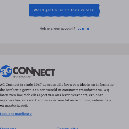
Word gratis lid en lees verder
Heb je al een account?
Log in
AG Connect is sinds 1967 de essentiële bron van ideeën en informatie
die betekenis geven aan een wereld in constante transformatie. Wij
laten zien hoe tech elk aspect van ons leven verandert, van onze
organisaties, ons werk en onze carrière tot onze cultuur, wetenschap
en maatschappij.
Lees ons manifest >