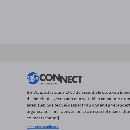
AG Connect is sinds 1967 de essentiële bron van idee
die betekenis geven aan een wereld in constante tran
laten zien hoe tech elk aspect van ons leven verander
organisaties, ons werk en onze carrière tot onze cult
en maatschappij.
Lees ons manifest >