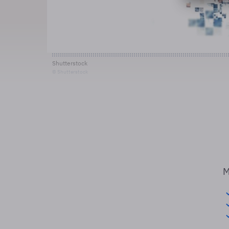
Shutterstock
© Shutterstock
M