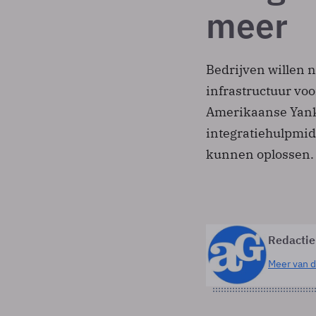
meer
Bedrijven willen n
infrastructuur voo
Amerikaanse Yanke
integratiehulpmid
kunnen oplossen.
Redactie
Meer van d