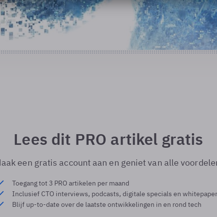
Lees dit PRO artikel gratis
aak een gratis account aan en geniet van alle voordele
Toegang tot 3 PRO artikelen per maand
Inclusief CTO interviews, podcasts, digitale specials en whitepape
Blijf up-to-date over de laatste ontwikkelingen in en rond tech