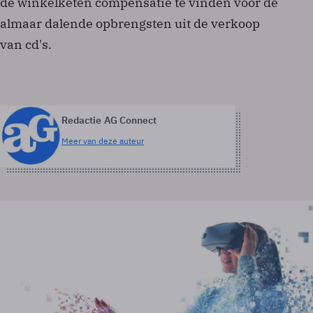
de winkelketen compensatie te vinden voor de
almaar dalende opbrengsten uit de verkoop
van cd's.
Redactie AG Connect
Meer van deze auteur