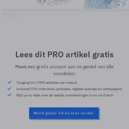
Shutterstock
© Shutterstock
Lees dit PRO artikel gratis
Maak een gratis account aan en geniet van alle
voordelen:
Toegang tot 3 PRO artikelen per maand
Inclusief CTO interviews, podcasts, digitale specials en whitepapers
Blijf up-to-date over de laatste ontwikkelingen in en rond tech
Word gratis lid en lees verder