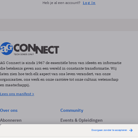
Heb je al een account?
Log in
AG Connect is sinds 1967 de essentiële bron van ideeën en informatie
die betekenis geven aan een wereld in constante transformatie. Wij
laten zien hoe tech elk aspect van ons leven verandert, van onze
organisaties, ons werk en onze carrière tot onze cultuur, wetenschap
en maatschappij.
Lees ons manifest >
Over ons
Community
Abonneren
Events & Opleidingen
Adverteren
Nieuwsbrieven
Contact
Vacatures