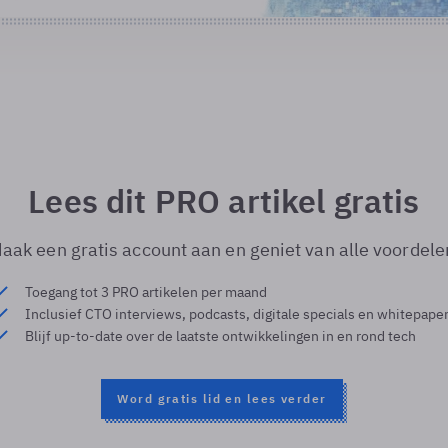
Lees dit PRO artikel gratis
aak een gratis account aan en geniet van alle voordele
Toegang tot 3 PRO artikelen per maand
Inclusief CTO interviews, podcasts, digitale specials en whitepape
Blijf up-to-date over de laatste ontwikkelingen in en rond tech
Word gratis lid en lees verder