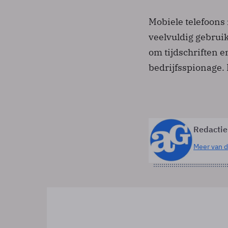
Mobiele telefoons
veelvuldig gebrui
om tijdschriften e
bedrijfsspionage. 
Redactie
Meer van d