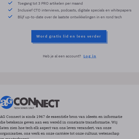
Toegang tot 3 PRO artikelen per maand
Inclusief CTO interviews, podcasts, digitale specials en whitepapers
Blijf up-to-date over de laatste ontwikkelingen in en rond tech
Word gratis lid en lees verder
Heb je al een account?
Log in
AG Connect is sinds 1967 de essentiële bron van ideeën en informatie
die betekenis geven aan een wereld in constante transformatie. Wij
laten zien hoe tech elk aspect van ons leven verandert, van onze
organisaties, ons werk en onze carrière tot onze cultuur, wetenschap
en maatschappij.