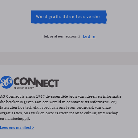
Word gratis lid en lees verder
Heb je al een account?
Log in
AG Connect is sinds 1967 de essentiële bron van ideeën en informatie
die betekenis geven aan een wereld in constante transformatie. Wij
laten zien hoe tech elk aspect van ons leven verandert, van onze
organisaties, ons werk en onze carrière tot onze cultuur, wetenschap
en maatschappij.
Lees ons manifest >