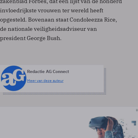
zakenblad Forbes, dat een lijst van de honderd
invloedrijkste vrouwen ter wereld heeft
opgesteld. Bovenaan staat Condoleezza Rice,
de nationale veiligheidsadviseur van
president George Bush.
Redactie AG Connect
Meer van deze auteur