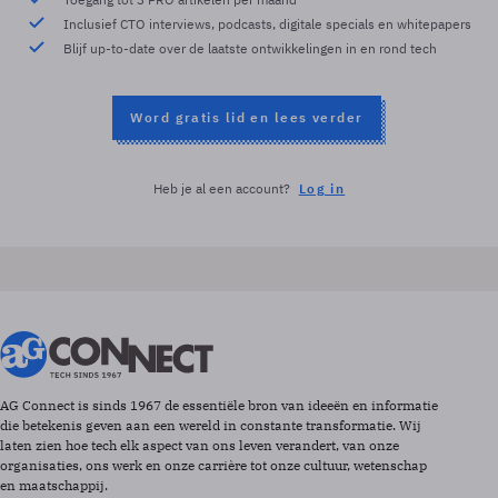
Inclusief CTO interviews, podcasts, digitale specials en whitepapers
Blijf up-to-date over de laatste ontwikkelingen in en rond tech
Word gratis lid en lees verder
Heb je al een account?
Log in
AG Connect is sinds 1967 de essentiële bron van ideeën en informatie
die betekenis geven aan een wereld in constante transformatie. Wij
laten zien hoe tech elk aspect van ons leven verandert, van onze
organisaties, ons werk en onze carrière tot onze cultuur, wetenschap
en maatschappij.