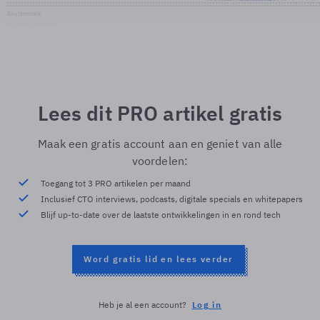
Shutterstock
© Shutterstock
Lees dit PRO artikel gratis
Maak een gratis account aan en geniet van alle
voordelen:
Toegang tot 3 PRO artikelen per maand
Inclusief CTO interviews, podcasts, digitale specials en whitepapers
Blijf up-to-date over de laatste ontwikkelingen in en rond tech
Word gratis lid en lees verder
Heb je al een account?
Log in