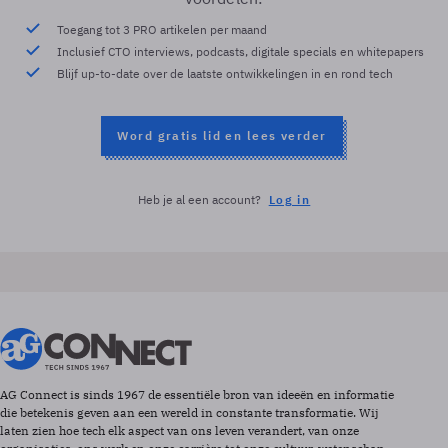
Toegang tot 3 PRO artikelen per maand
Inclusief CTO interviews, podcasts, digitale specials en whitepapers
Blijf up-to-date over de laatste ontwikkelingen in en rond tech
Word gratis lid en lees verder
Heb je al een account?
Log in
AG Connect is sinds 1967 de essentiële bron van ideeën en informatie
die betekenis geven aan een wereld in constante transformatie. Wij
laten zien hoe tech elk aspect van ons leven verandert, van onze