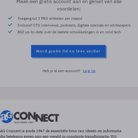
Maak een gratis account aan en geniet van alle
voordelen:
Toegang tot 3 PRO artikelen per maand
Inclusief CTO interviews, podcasts, digitale specials en whitepapers
Blijf up-to-date over de laatste ontwikkelingen in en rond tech
Word gratis lid en lees verder
Heb je al een account?
Log in
AG Connect is sinds 1967 de essentiële bron van ideeën en informatie
die betekenis geven aan een wereld in constante transformatie. Wij