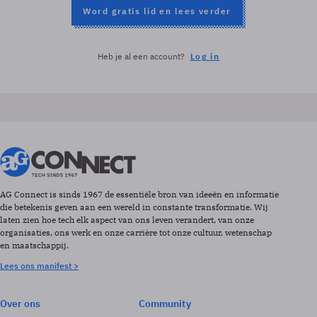
Word gratis lid en lees verder
Heb je al een account?
Log in
AG Connect is sinds 1967 de essentiële bron van ideeën en informatie
die betekenis geven aan een wereld in constante transformatie. Wij
laten zien hoe tech elk aspect van ons leven verandert, van onze
organisaties, ons werk en onze carrière tot onze cultuur, wetenschap
en maatschappij.
Lees ons manifest >
Over ons
Community