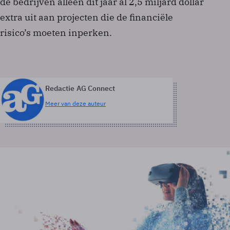
de bedrijven alleen dit jaar al 2,5 miljard dollar
extra uit aan projecten die de financiële
risico’s moeten inperken.
Redactie AG Connect
Meer van deze auteur