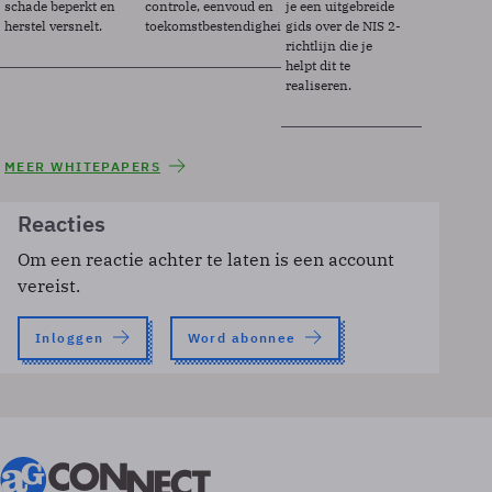
schade beperkt en
controle, eenvoud en
je een uitgebreide
herstel versnelt.
toekomstbestendigheid.
gids over de NIS 2-
richtlijn die je
helpt dit te
realiseren.
MEER WHITEPAPERS
Reacties
Om een reactie achter te laten is een account
vereist.
Inloggen
Word abonnee