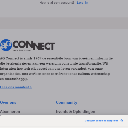
Heb je al een account?
Log in
AG Connect is sinds 1967 de essentiële bron van ideeën en informatie
die betekenis geven aan een wereld in constante transformatie. Wij
laten zien hoe tech elk aspect van ons leven verandert, van onze
organisaties, ons werk en onze carrière tot onze cultuur, wetenschap
en maatschappij.
Lees ons manifest >
Over ons
Community
Abonneren
Events & Opleidingen
Adverteren
Nieuwsbrieven
Contact
Vacatures