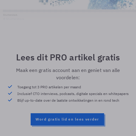
Shutterstock
© Shutterstock
Lees dit PRO artikel gratis
Maak een gratis account aan en geniet van alle
voordelen:
Toegang tot 3 PRO artikelen per maand
Inclusief CTO interviews, podcasts, digitale specials en whitepapers
Blijf up-to-date over de laatste ontwikkelingen in en rond tech
Word gratis lid en lees verder