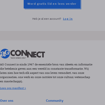
Word gratis lid en lees verder
Heb je al een account?
Log in
AG Connect is sinds 1967 de essentiële bron van ideeën en informatie
die betekenis geven aan een wereld in constante transformatie. Wij
laten zien hoe tech elk aspect van ons leven verandert, van onze
organisaties, ons werk en onze carrière tot onze cultuur, wetenschap
en maatschappij.
Lees ons manifest >
Over ons
Community