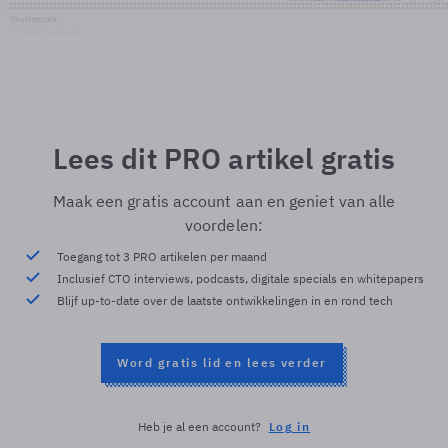
Shutterstock
© Shutterstock
Lees dit PRO artikel gratis
Maak een gratis account aan en geniet van alle
voordelen:
Toegang tot 3 PRO artikelen per maand
Inclusief CTO interviews, podcasts, digitale specials en whitepapers
Blijf up-to-date over de laatste ontwikkelingen in en rond tech
Word gratis lid en lees verder
Heb je al een account?
Log in