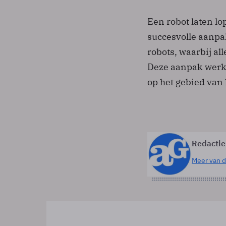
Een robot laten lo
succesvolle aanpak
robots, waarbij al
Deze aanpak werk
op het gebied van 
Redactie
Meer van d