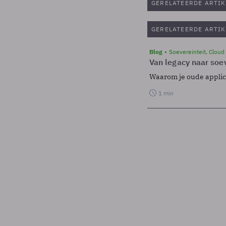
GERELATEERDE ARTIK
GERELATEERDE ARTIK
Blog
Soevereinteit, Cloud
Van legacy naar soev
Waarom je oude applicat
1 min