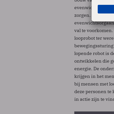
evenwichtsorgaan e
zorgen. De robot k
evenwichtsorgaan,
val te voorkomen.
looprobot ter were
bewegingssturing 
lopende robot is 
ontwikkelen die g
energie. De onder
krijgen in het me
bij mensen met lo
deze personen te 
in actie zijn te vi