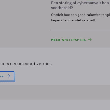
Een storing of cyberaanval: ben 
voorbereid?
Ontdek hoe een goed calamiteitenp
beperkt en herstel versnelt.
MEER WHITEPAPERS
en is een account vereist.
nee