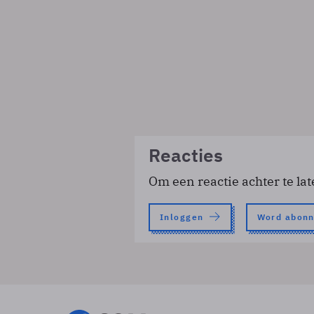
Reacties
Om een reactie achter te lat
Inloggen
Word abon