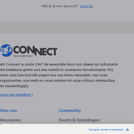
Heb je al een account?
Log in
AG Connect is sinds 1967 de essentiële bron van ideeën en informatie
die betekenis geven aan een wereld in constante transformatie. Wij
laten zien hoe tech elk aspect van ons leven verandert, van onze
organisaties, ons werk en onze carrière tot onze cultuur, wetenschap
en maatschappij.
Lees ons manifest >
Over ons
Community
Abonneren
Events & Opleidingen
Adverteren
Nieuwsbrieven
Contact
Vacatures