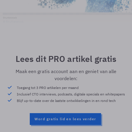
Shutterstock
© Shutterstock
Lees dit PRO artikel gratis
Maak een gratis account aan en geniet van alle
voordelen:
Toegang tot 3 PRO artikelen per maand
Inclusief CTO interviews, podcasts, digitale specials en whitepapers
Blijf up-to-date over de laatste ontwikkelingen in en rond tech
Word gratis lid en lees verder