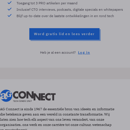
Toegang tot 3 PRO artikelen per maand
Inclusief CTO interviews, podcasts, digitale specials en whitepapers
Blijf up-to-date over de laatste ontwikkelingen in en rond tech
Word gratis lid en lees verder
Heb je al een account?
Log in
AG Connect is sinds 1967 de essentiële bron van ideeën en informatie
die betekenis geven aan een wereld in constante transformatie. Wij
laten zien hoe tech elk aspect van ons leven verandert, van onze
organisaties, ons werk en onze carrière tot onze cultuur, wetenschap
en maatschappij.