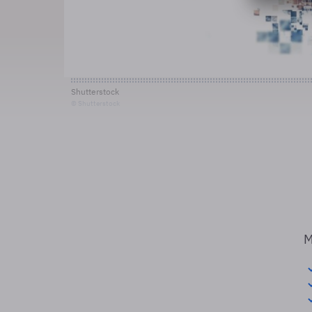
Shutterstock
© Shutterstock
M