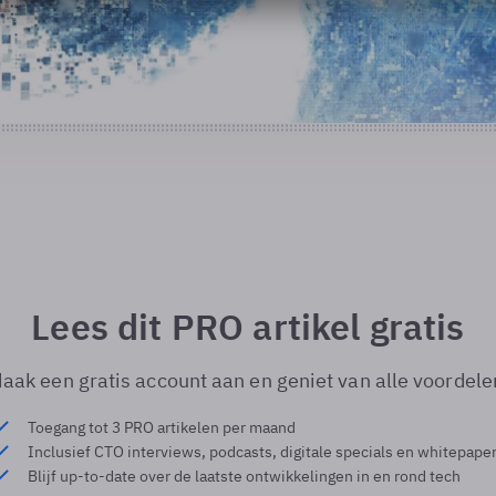
Lees dit PRO artikel gratis
aak een gratis account aan en geniet van alle voordele
Toegang tot 3 PRO artikelen per maand
Inclusief CTO interviews, podcasts, digitale specials en whitepape
Blijf up-to-date over de laatste ontwikkelingen in en rond tech