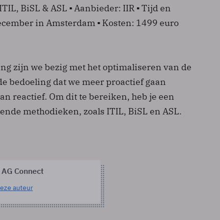
ITIL, BiSL & ASL ▪ Aanbieder: IIR ▪ Tijd en
december in Amsterdam ▪ Kosten: 1499 euro
ng zijn we bezig met het optimaliseren van de
de bedoeling dat we meer proactief gaan
an reactief. Om dit te bereiken, heb je een
ende methodieken, zoals ITIL, BiSL en ASL.
 AG Connect
eze auteur