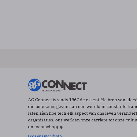
AG Connect is sinds 1967 de essentiële bron van idee
die betekenis geven aan een wereld in constante tran
laten zien hoe tech elk aspect van ons leven verander
organisaties, ons werk en onze carrière tot onze cult
en maatschappij.
Lees ons manifest >