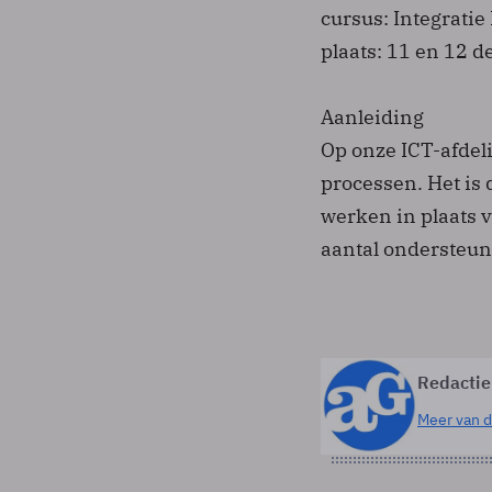
cursus: Integratie 
plaats: 11 en 12 
Aanleiding
Op onze ICT-afdeli
processen. Het is 
werken in plaats v
aantal ondersteun
Redactie
Meer van d