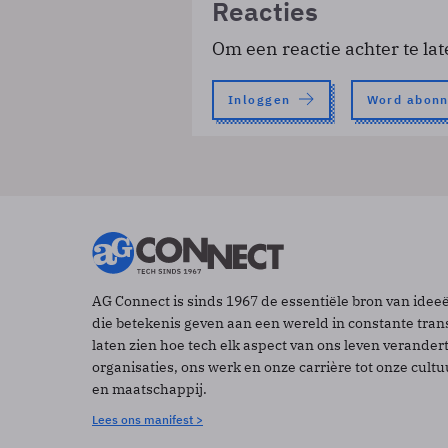
Reacties
Om een reactie achter te lat
Inloggen
Word abon
AG Connect is sinds 1967 de essentiële bron van idee
die betekenis geven aan een wereld in constante tran
laten zien hoe tech elk aspect van ons leven verander
organisaties, ons werk en onze carrière tot onze cult
en maatschappij.
Lees ons manifest >