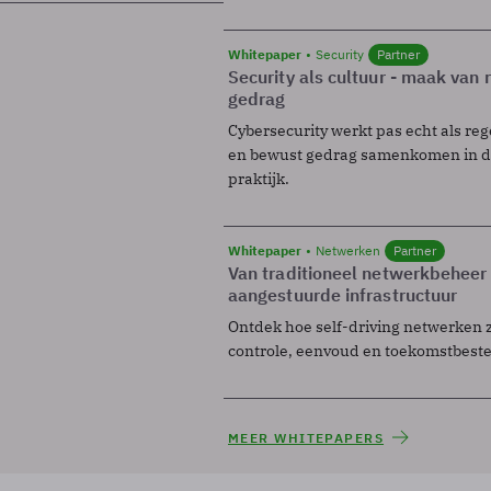
Whitepaper
Security
Partner
Security als cultuur - maak van
gedrag
Cybersecurity werkt pas echt als reg
en bewust gedrag samenkomen in de
praktijk.
Whitepaper
Netwerken
Partner
Van traditioneel netwerkbeheer
aangestuurde infrastructuur
Ontdek hoe self-driving netwerken 
controle, eenvoud en toekomstbest
MEER WHITEPAPERS