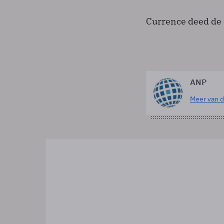
Currence deed de 
ANP
Meer van d