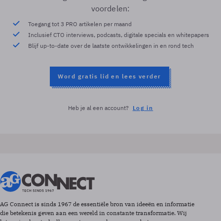
voordelen:
Toegang tot 3 PRO artikelen per maand
Inclusief CTO interviews, podcasts, digitale specials en whitepapers
Blijf up-to-date over de laatste ontwikkelingen in en rond tech
Word gratis lid en lees verder
Heb je al een account?
Log in
AG Connect is sinds 1967 de essentiële bron van ideeën en informatie
die betekenis geven aan een wereld in constante transformatie. Wij